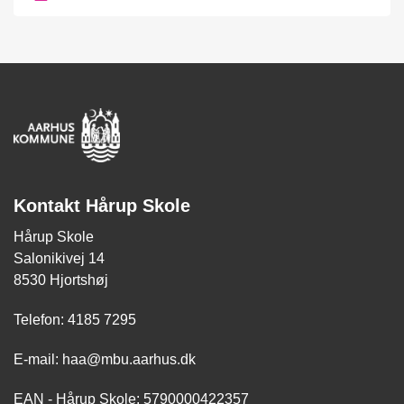
Kontakt Hårup Skole
Hårup Skole
Salonikivej 14
8530 Hjortshøj
Telefon: 4185 7295
E-mail: haa@mbu.aarhus.dk
EAN - Hårup Skole: 5790000422357