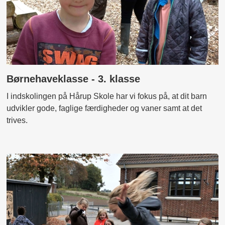
Børnehaveklasse - 3. klasse
I indskolingen på Hårup Skole har vi fokus på, at dit barn
udvikler gode, faglige færdigheder og vaner samt at det
trives.