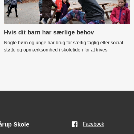
Hvis dit barn har særlige behov
Nogle børn og unge har brug for særlig faglig eller social
støtte og opmærksomhed i skoletiden for at trives
årup Skole
Facebook