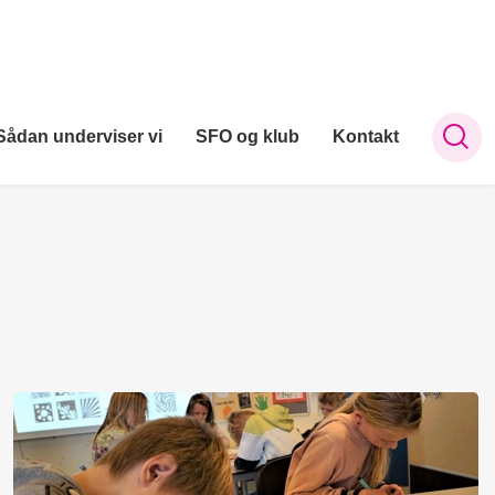
Sådan underviser vi
SFO og klub
Kontakt