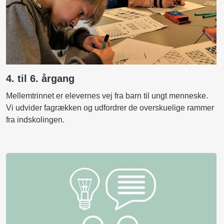
4. til 6. årgang
Mellemtrinnet er elevernes vej fra barn til ungt menneske.
Vi udvider fagrækken og udfordrer de overskuelige rammer
fra indskolingen.