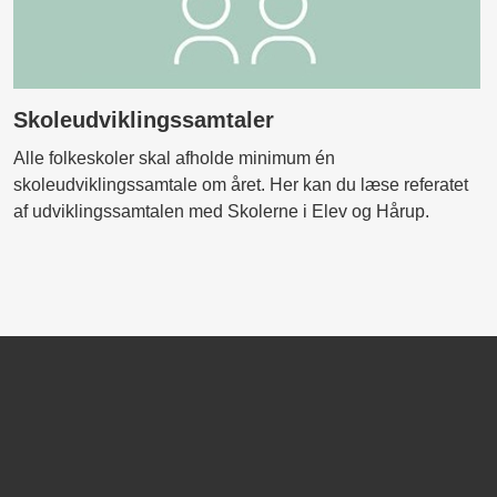
Skoleudviklingssamtaler
Alle folkeskoler skal afholde minimum én
skoleudviklingssamtale om året. Her kan du læse referatet
af udviklingssamtalen med Skolerne i Elev og Hårup.