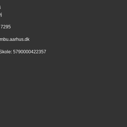
4
j
 7295
mbu.aarhus.dk
Skole: 5790000422357