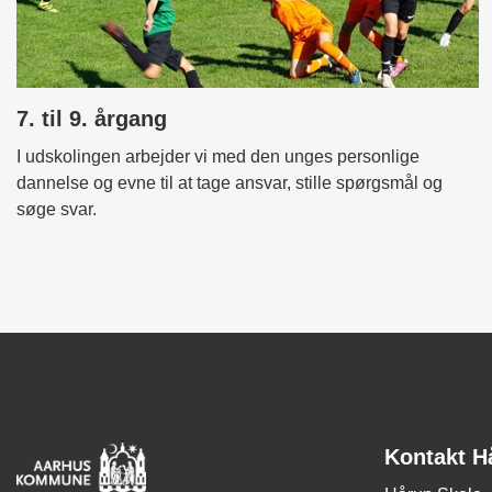
7. til 9. årgang
I udskolingen arbejder vi med den unges personlige
dannelse og evne til at tage ansvar, stille spørgsmål og
søge svar.
Kontakt H