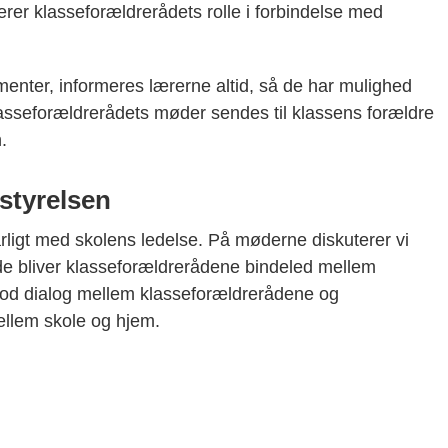
rer klasseforældrerådets rolle i forbindelse med
enter, informeres lærerne altid, så de har mulighed
 klasseforældrerådets møder sendes til klassens forældre
n.
styrelsen
igt med skolens ledelse. På møderne diskuterer vi
e bliver klasseforældrerådene bindeled mellem
 god dialog mellem klasseforældrerådene og
ellem skole og hjem.