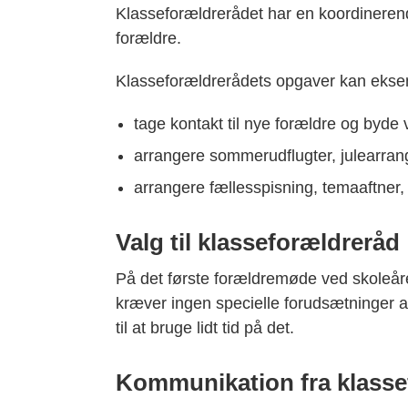
Klasseforældrerådet har en koordinerend
forældre.
Klasseforældrerådets opgaver kan
ekse
tage kontakt til nye forældre og byd
arrangere sommerudflugter, julearrange
arrangere fællesspisning, temaaftner, 
Valg til klasseforældreråd
På det første forældremøde ved skoleåre
kræver ingen specielle forudsætninger at 
til at bruge lidt tid på det.
Kommunikation fra klasse