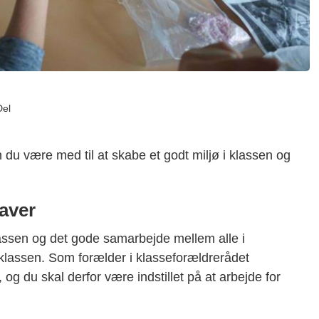
Del
u være med til at skabe et godt miljø i klassen og
aver
assen og det gode samarbejde mellem alle i
klassen. Som forælder i klasseforældrerådet
og du skal derfor være indstillet på at arbejde for