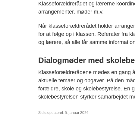
Klasseforældrerådet og lærerne koordine
arrangementer, møder m.v.
Når klasseforældrerådet holder arrangem
for at følge op i klassen. Referater fra
og lærere, så alle får samme informatio
Dialogmøder med skolebe
Klasseforældrerådene mødes en gang årl
aktuelle temaer og opgaver. På den måd
forældre, skole og skolebestyrelse. En
skolebestyrelsen styrker samarbejdet m
Sidst opdateret: 5. januar 2026