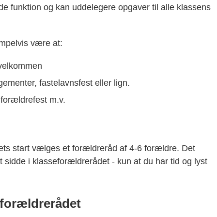
e funktion og kan uddelegere opgaver til alle klassens
mpelvis
være at:
e velkommen
menter, fastelavnsfest eller lign.
forældrefest m.v.
ts start vælges et forældreråd af 4-6 forældre. Det
sidde i klasseforældrerådet - kun at du har tid og lyst
forældrerådet