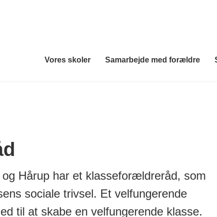
Vores skoler
Samarbejde med forældre
åd
v og Hårup har et klasseforældreråd, som
sens sociale trivsel. Et velfungerende
d til at skabe en velfungerende klasse.