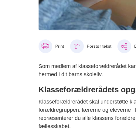
Print
Forstør tekst
Som medlem af klasseforældrerådet kan d
hermed i dit barns skoleliv.
Klasseforældrerådets opg
Klasseforældrerådet skal understøtte kl
forældregruppen, lærerne og eleverne i 
repræsenterer du alle klassens forældre, 
fællesskabet.