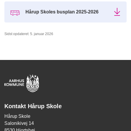
Hårup Skoles busplan 2025-2026
Sidst opdateret: 5. januar 2026
Kontakt Hårup Skole
Hårup Skole
Salonikivej 14
8530 Hjortshøj