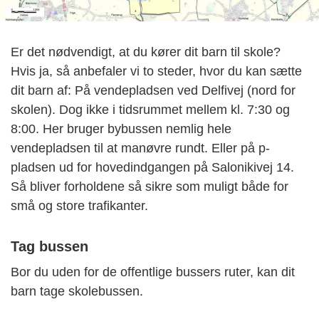
Er det nødvendigt, at du kører dit barn til skole?
Hvis ja, så anbefaler vi to steder, hvor du kan sætte
dit barn af: På vendepladsen ved Delfivej (nord for
skolen). Dog ikke i tidsrummet mellem kl. 7:30 og
8:00. Her bruger bybussen nemlig hele
vendepladsen til at manøvre rundt. Eller på p-
pladsen ud for hovedindgangen på Salonikivej 14.
Så bliver forholdene så sikre som muligt både for
små og store trafikanter.
Tag bussen
Bor du uden for de offentlige bussers ruter, kan dit
barn tage skolebussen.